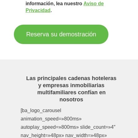
información, lea nuestro
Aviso de
Privacidad
.
Reserva su demostración
Las principales cadenas hoteleras
y empresas inmobiliarias
multifamiliares confían en
nosotros
[ba_logo_carousel
animation_speed=»800ms»
autoplay_speed=»800ms» slide_count=»4″
nav_height=»48px» nav_width=»48px»