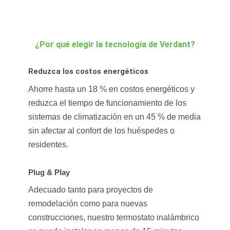
global_colors_info=»{}»]
[/ba_logo_carousel_child]
[/ba_logo_carousel]
¿Por qué elegir la tecnologia de Verdant?
Reduzca los cost
o
s energéticos
Ahorre hasta un 18 % en costos energéticos y
reduzca el tiempo de funcionamiento de los
sistemas de climatización en un 45 % de media
sin afectar al confort de los huéspedes o
residentes.
Plug & Play
Adecuado tanto para proyectos de
remodelación como para nuevas
construcciones, nuestro termostato inalámbrico